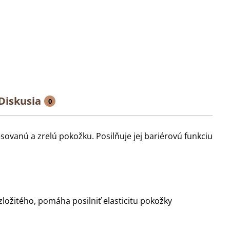
Diskusia
0
sovanú a zrelú pokožku. Posilňuje jej bariérovú funkciu
ozložitého, pomáha posilniť elasticitu pokožky