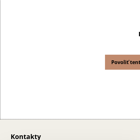
Povoliť ten
Kontakty