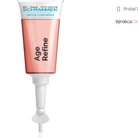
Pridať
Výrobca:
D