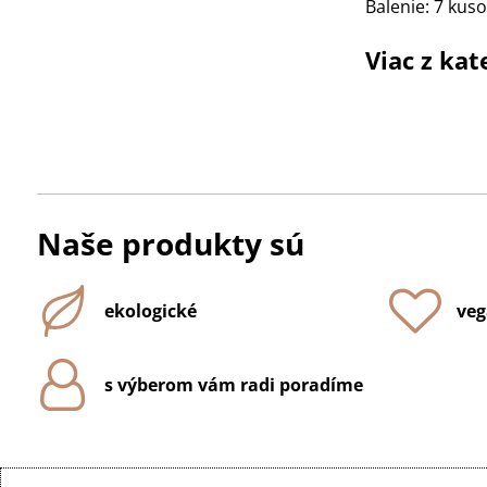
Balenie: 7 kus
Viac z kat
Naše produkty sú
ekologické
veg
s výberom vám radi poradíme