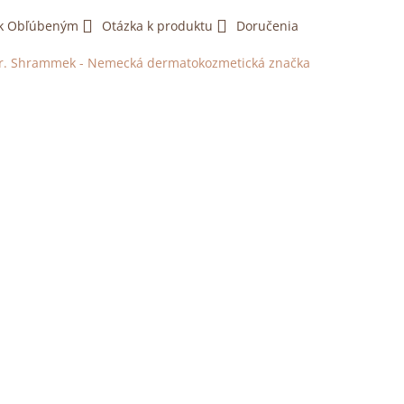
 k Obľúbeným
Otázka k produktu
Doručenia
r. Shrammek - Nemecká dermatokozmetická značka