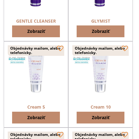
GENTLE CLEANSER
GLYMIST
Zobraziť
Zobraziť
Objednávky mailom, alebo
Objednávky mailom, alebo
telefonicky.
telefonicky.
Cream 5
Cream 10
Zobraziť
Zobraziť
Objednávky mailom, alebo
Objednávky mailom, alebo
telefonicky.
telefonicky.