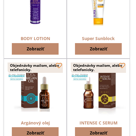
BODY LOTION
Super Sunblock
Zobraziť
Zobraziť
Objednávky mailom, alebo
Objednávky mailom, alebo
telefonicky.
telefonicky.
Argánový olej
INTENSE C SERUM
Zobraziť
Zobraziť