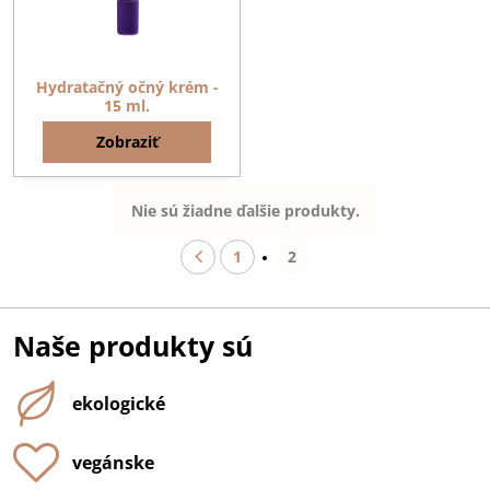
Hydratačný očný krém -
15 ml.
Zobraziť
Nie sú žiadne ďalšie produkty.
1
2
Naše produkty sú
ekologické
vegánske