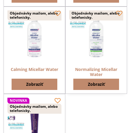
Objednávky mailom, alebo
Objednávky mailom, alebo
telefonicky.
telefonicky.
Calming Micellar Water
Normalizing Micellar
Water
Zobraziť
Zobraziť
NOVINKA
Objednávky mailom, alebo
telefonicky.