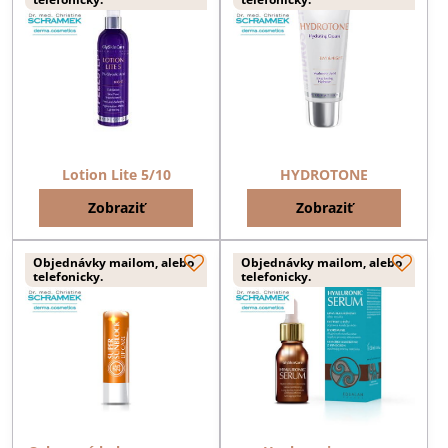
Lotion Lite 5/10
HYDROTONE
Zobraziť
Zobraziť
Objednávky mailom, alebo
Objednávky mailom, alebo
telefonicky.
telefonicky.