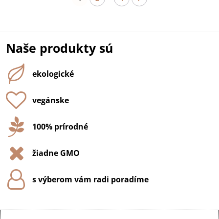
Naše produkty sú
ekologické
vegánske
100% prírodné
žiadne GMO
s výberom vám radi poradíme