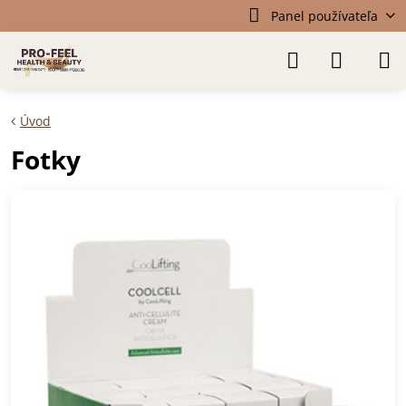
Panel používateľa
Úvod
Fotky