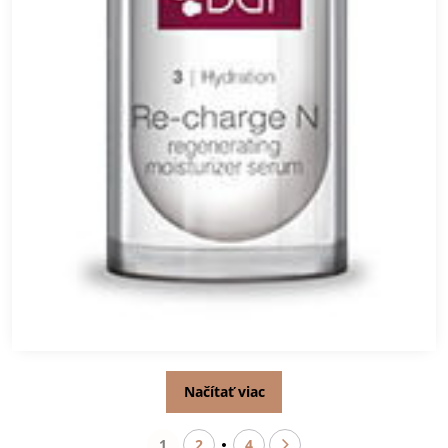
Načítať viac
1
2
4