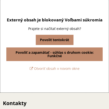
Externý obsah je blokovaný Voľbami súkromia
Prajete si načítať externý obsah?
Povoliť tentokrát
Povoliť a zapamätať - súhlas s druhom cookie:
Funkčné
Otvoriť obsah v novom okne
Kontakty