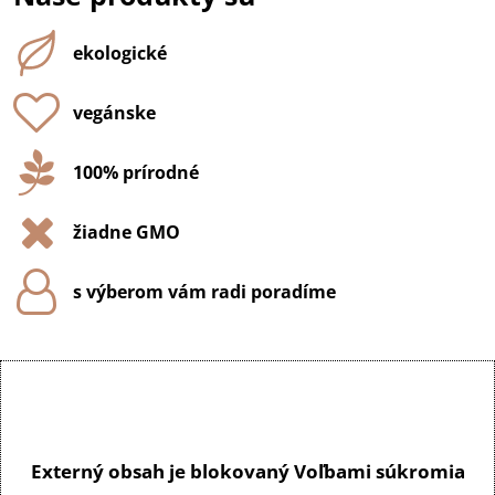
ekologické
vegánske
100% prírodné
žiadne GMO
s výberom vám radi poradíme
Externý obsah je blokovaný Voľbami súkromia