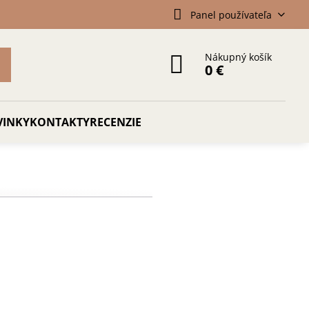
Panel používateľa
Nákupný košík
0 €
VINKY
KONTAKTY
RECENZIE