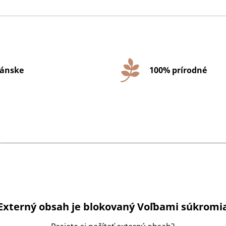
ánske
100% prírodné
Externý obsah je blokovaný Voľbami súkromi