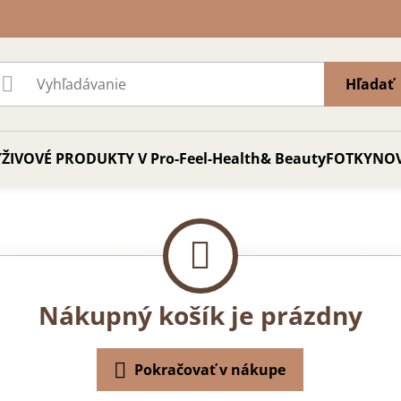
Hľadať
ŽIVOVÉ PRODUKTY V Pro-Feel-Health& Beauty
FOTKY
NO
Nákupný košík je prázdny
Pokračovať v nákupe