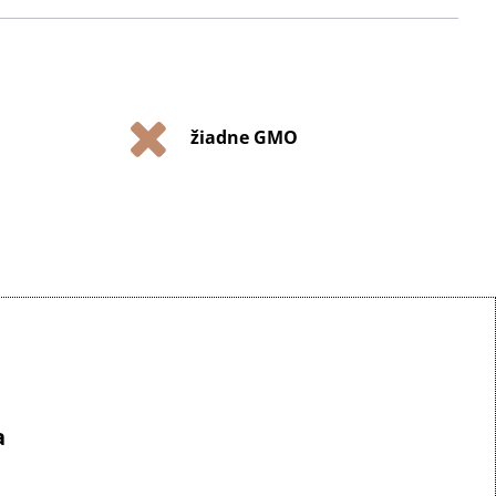
žiadne GMO
a