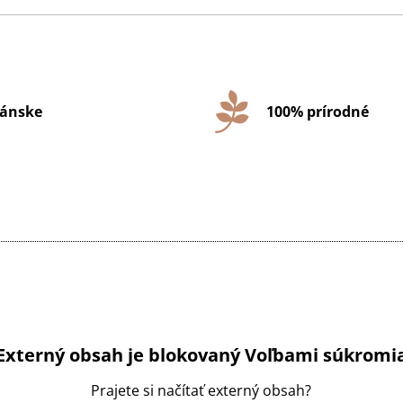
ánske
100% prírodné
Externý obsah je blokovaný Voľbami súkromi
Prajete si načítať externý obsah?