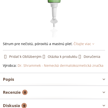
Sérum pre nečistú, pórovitú a mastnú pleť.
Čítajte viac
Pridať k Obľúbeným
Otázka k produktu
Doručenia
Výrobca:
Dr. Shrammek - Nemecká dermatokozmetická značka
Popis
Recenzie
0
Diskusia
0