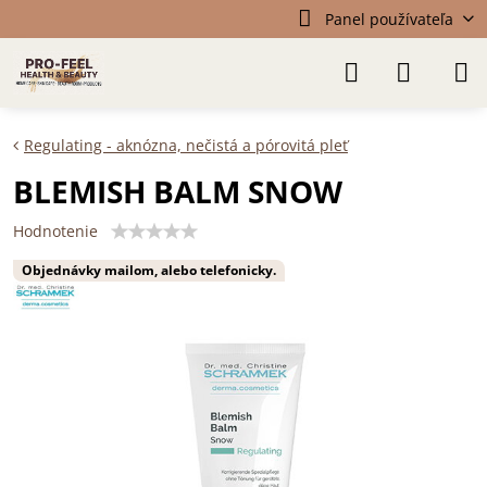
Panel používateľa
Regulating - aknózna, nečistá a pórovitá pleť
BLEMISH BALM SNOW
Hodnotenie
Objednávky mailom, alebo telefonicky.