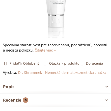
Špeciálna starostlivosť pre začervenanú, podráždenú, pórovitú
a nečistú pokožku.
Čítajte viac
Pridať k Obľúbeným
Otázka k produktu
Doručenia
Výrobca:
Dr. Shrammek - Nemecká dermatokozmetická značka
Popis
Recenzie
0