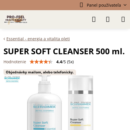
Panel používateľa
Essential - energia a vitalita pleti
SUPER SOFT CLEANSER 500 ml.
4.4
/
5
(
5
x)
Hodnotenie
Objednávky mailom, alebo telefonicky.