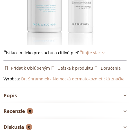
Čistiace mlieko pre suchú a citlivú pleť
Čítajte viac
Pridať k Obľúbeným
Otázka k produktu
Doručenia
Výrobca:
Dr. Shrammek - Nemecká dermatokozmetická značka
Popis
Recenzie
0
Diskusia
0