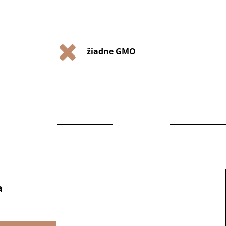
žiadne GMO
a