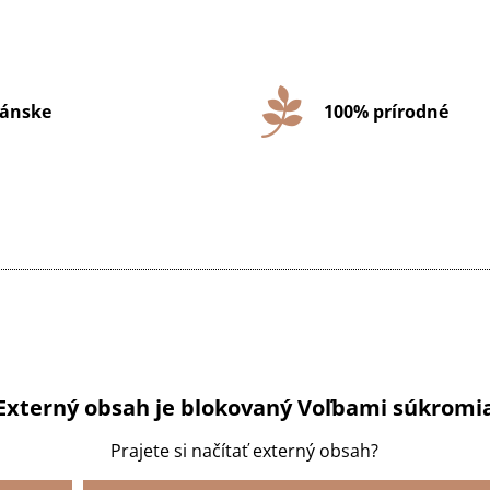
ánske
100% prírodné
Externý obsah je blokovaný Voľbami súkromi
Prajete si načítať externý obsah?