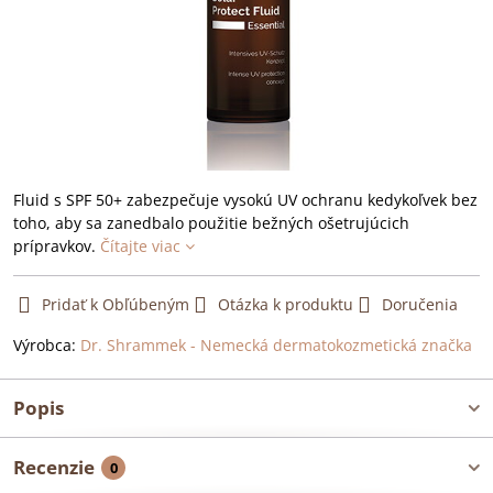
Fluid s SPF 50+ zabezpečuje vysokú UV ochranu kedykoľvek bez
toho, aby sa zanedbalo použitie bežných ošetrujúcich
prípravkov.
Čítajte viac
Pridať k Obľúbeným
Otázka k produktu
Doručenia
Výrobca:
Dr. Shrammek - Nemecká dermatokozmetická značka
Popis
Recenzie
0