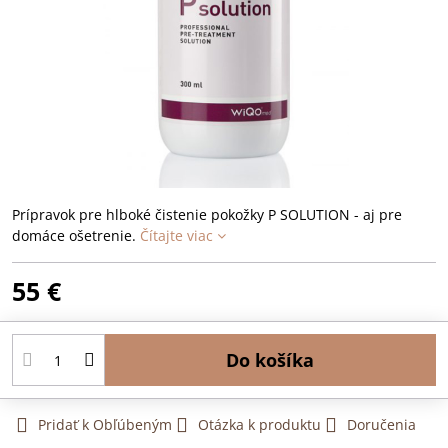
Prípravok pre hlboké čistenie pokožky P SOLUTION - aj pre
domáce ošetrenie.
Čítajte viac
55 €
Do košíka
Pridať k Obľúbeným
Otázka k produktu
Doručenia