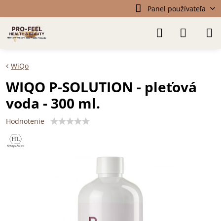
Panel používateľa
WiQo
WIQO P-SOLUTION - pleťová
voda - 300 ml.
Hodnotenie