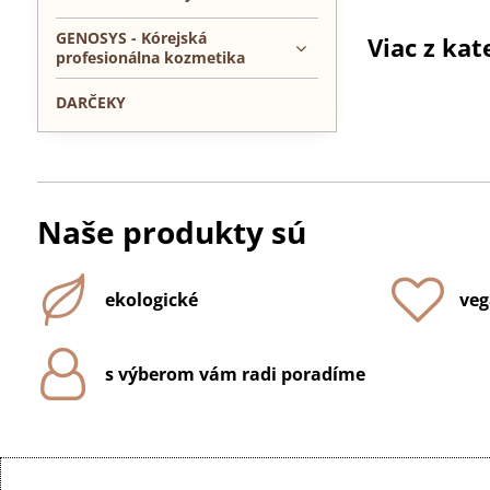
GENOSYS - Kórejská
Viac z kat
profesionálna kozmetika
DARČEKY
Naše produkty sú
ekologické
veg
s výberom vám radi poradíme