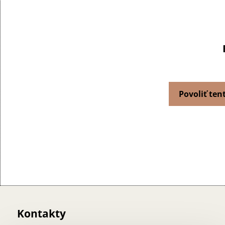
Povoliť ten
Kontakty