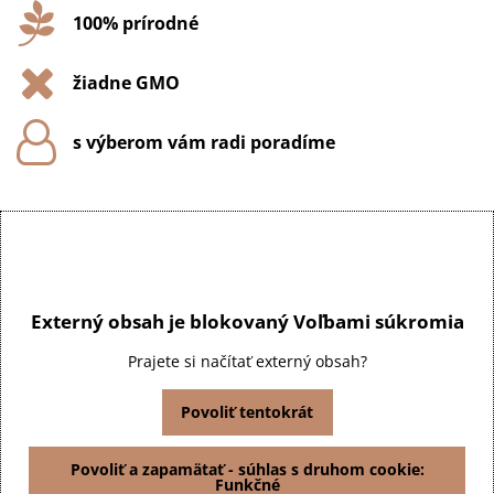
100% prírodné
žiadne GMO
s výberom vám radi poradíme
Externý obsah je blokovaný Voľbami súkromia
Prajete si načítať externý obsah?
Povoliť tentokrát
Povoliť a zapamätať - súhlas s druhom cookie:
Funkčné