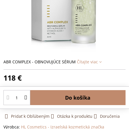
ABR COMPLEX - OBNOVUJÚCE SÉRUM
Čítajte viac
118 €
Do košíka
Pridať k Obľúbeným
Otázka k produktu
Doručenia
Výrobca:
HL Cosmetics - Izraelská kozmetická značka